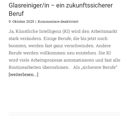
Glasreiniger/in – ein zukunftssicherer
Beruf
für
9. Oktober 2025
|
Kommentare deaktiviert
Glasreiniger/in
Ja, Künstliche Intelligenz (KI) wird den Arbeitsmarkt
–
ein
stark verändern. Einige Berufe, die bis jetzt noch
zukunftssicherer
boomten, werden fast ganz verschwinden. Andere
Beruf
Berufe werden vollkommen neu entstehen. Die KI
wird viele Arbeitsprozesse automatisieren und fast alle
Routinearbeiten übernehmen. Als „sicherere Berufe“
[weiterlesen...]