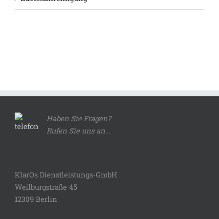
Haben Sie Fragen?
Rufen Sie uns an...
KlarOs Dienstleistungs-GmbH
Weilburgstraße 45
12309 Berlin